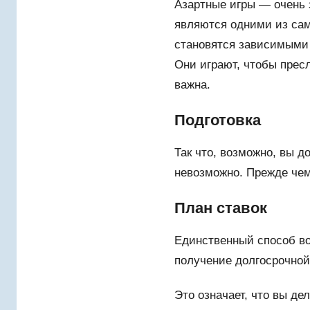
Азартные игры — очень 
являются одними из сам
становятся зависимыми 
Они играют, чтобы прес
важна.
Подготовка
Так что, возможно, вы д
невозможно. Прежде чем 
План ставок
Единственный способ в
получение долгосрочной
Это означает, что вы де