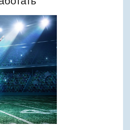
работать