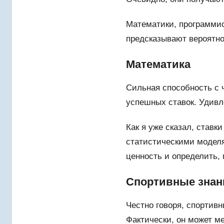
Математики, программис
предсказывают вероятно
Математика
Сильная способность с 
успешных ставок. Удивл
Как я уже сказал, став
статистическими моделя
ценность и определить, 
Спортивные знан
Честно говоря, спортивн
Фактически, он может м