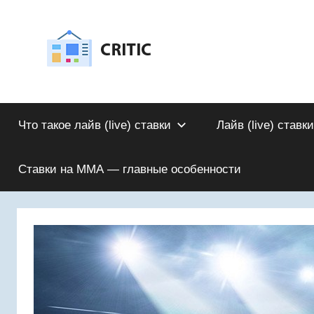
Перейти
к
содержимому
critic.by
Что такое лайв (live) ставки
Лайв (live) ставк
Ставки на ММА — главные особенности