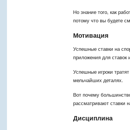
Но знание того, как раб
потому что вы будете с
Мотивация
Успешные ставки на спор
приложения для ставок 
Успешные игроки тратят
мельчайших деталях.
Вот почему большинство
рассматривают ставки на
Дисциплина