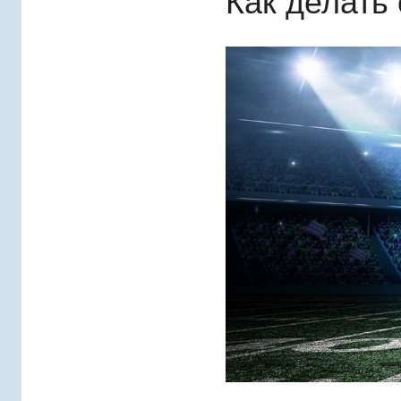
Как делать 