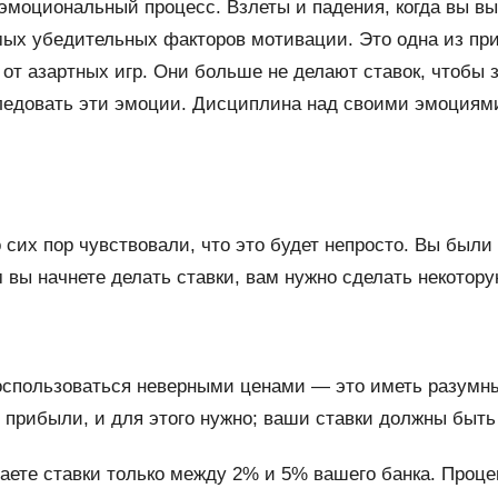
эмоциональный процесс. Взлеты и падения, когда вы вы
ых убедительных факторов мотивации. Это одна из при
от азартных игр. Они больше не делают ставок, чтобы 
ледовать эти эмоции. Дисциплина над своими эмоциям
о сих пор чувствовали, что это будет непросто. Вы были
вы начнете делать ставки, вам нужно сделать некотору
оспользоваться неверными ценами — это иметь разумны
 прибыли, и для этого нужно; ваши ставки должны быт
лаете ставки только между 2% и 5% вашего банка. Проце